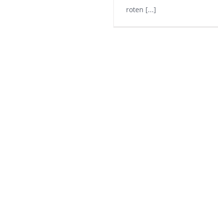
roten
[...]