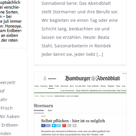
Sonnabend-Serie: Das Abendblatt
stellt Stormarner und ihre Berufe vor.
Wir begleiten sie einen Tag oder eine
Schicht lang, beobachten sie und
lassen sie erzählen. Heute: Beata
Stahl, Saisonarbeiterin in Reinbek
Jeder kennt sie, jeder liebt
[...]
eerzeit!
Hof
Jahr
 Frisch
Wir haben
 Erdbeer-
henden