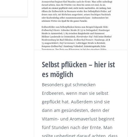
Selbst pflücken – hier ist
es möglich
Besonders gut schmecken
Erdbeeren, wenn man sie selbst
gepflückt hat. Außerdem sind sie
dann am gesündesten, denn der
Vitamin- und Aromaverlust beginnt
fünf Stunden nach der Ernte. Man
sollte unbedingt darauf achten, dass