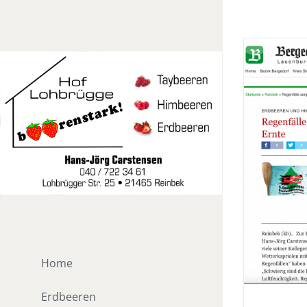
Zum
Inhalt
springen
Home
Erdbeeren