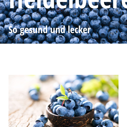
So gesund und lecker